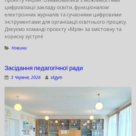
проєкту «Мрія». Ознайомились з можливостями
цифровізації закладу освіти, функціоналом
електронних журналів та сучасними цифровими
інструментами для організації освітнього процесу.
Дякуємо команді проєкту «Мрія» за змістовну та
корисну зустріч!
Новини
Засідання педагогічної ради
5 Червня, 2026
skgym