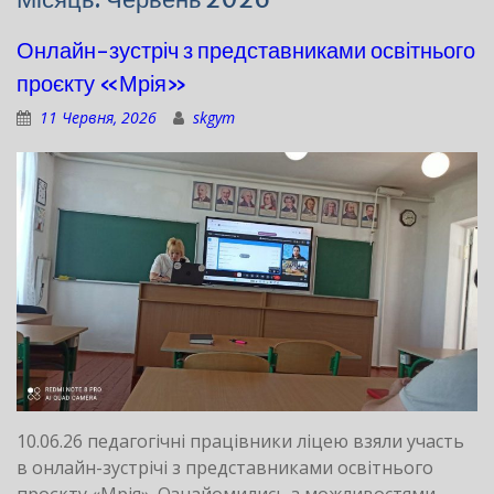
Онлайн-зустріч з представниками освітнього
проєкту «Мрія»
11 Червня, 2026
skgym
10.06.26 педагогічні працівники ліцею взяли участь
в онлайн-зустрічі з представниками освітнього