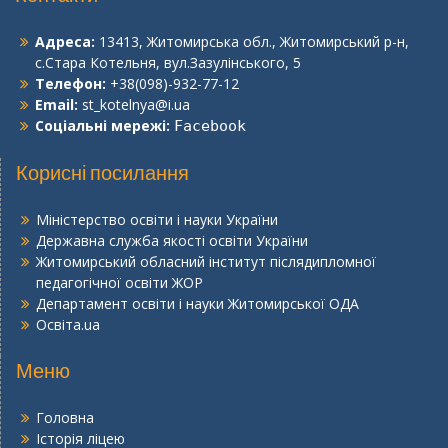
Адреса:
13413, Житомирська обл., Житомирський р-н,
с.Стара Котельня, вул.Зазулінського, 5
Телефон:
+38(098)-932-77-12
Email:
st_kotelnya@i.ua
Соціальні мережі:
Facebook
Корисні посилання
Міністерство освіти і науки України
Державна служба якості освіти України
Житомирський обласний інститут післядипломної
педагогічної освіти ЖОР
Департамент освіти і науки Житомирської ОДА
Освіта.ua
Меню
Головна
Історія ліцею