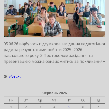
05.06.26 відбулось підсумкове засідання педагогічної
ради за результатами роботи 2025–2026
навчального року. З Протоколом засідання та
презентацією можна ознайомитись за покликанням
Новини
Червень 2026
Пн
Вт
Ср
Чт
Пт
Сб
Нд
1
2
3
4
5
6
7