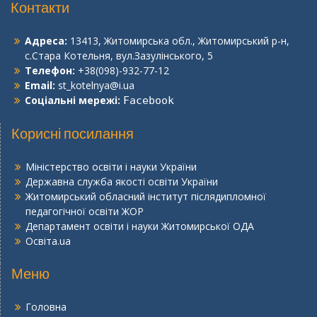
Контакти
Адреса:
13413, Житомирська обл., Житомирський р-н,
с.Стара Котельня, вул.Зазулінського, 5
Телефон:
+38(098)-932-77-12
Email:
st_kotelnya@i.ua
Соціальні мережі:
Facebook
Корисні посилання
Міністерство освіти і науки України
Державна служба якості освіти України
Житомирський обласний інститут післядипломної
педагогічної освіти ЖОР
Департамент освіти і науки Житомирської ОДА
Освіта.ua
Меню
Головна