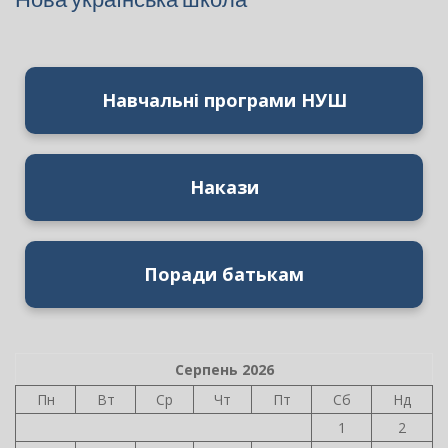
Навчальні програми НУШ
Накази
Поради батькам
Серпень 2026
Пн
Вт
Ср
Чт
Пт
Сб
Нд
1
2