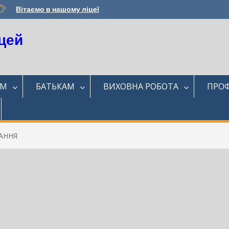
Вітаємо в нашому ліцеї
цей
ЯМ
БАТЬКАМ
ВИХОВНА РОБОТА
ПРОФ
АННЯ