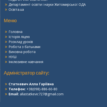
Департамент освіти і науки Житомирської ОДА
Освіта.ua
Меню
Головна
Історія ліцею
Розклад уроків
Робота з батьками
Виховна робота
НУШ
Інклюзивне навчання
Адміністратор сайту:
Статкевич Алла Гаріївна
Телефон:
+38(098)-886-60-80
Email:
allastatkevic727@gmail.com