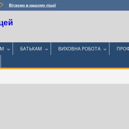
Вітаємо в нашому ліцеї
цей
ЯМ
БАТЬКАМ
ВИХОВНА РОБОТА
ПРОФ