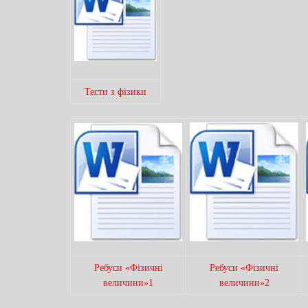
Тести з фізики
Ребуси «Фізичні
Ребуси «Фізичні
величини»1
величини»2