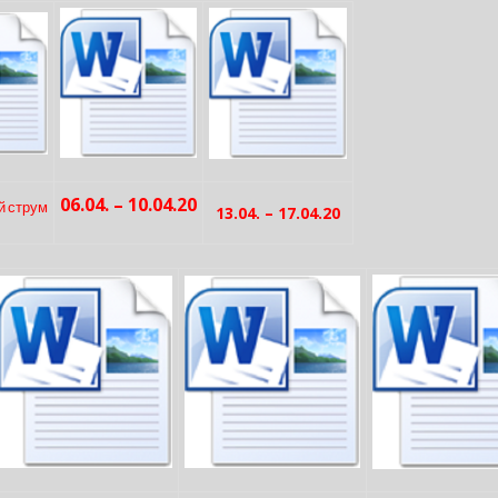
06.04. – 10.04.20
й струм
13.04. – 17.04.20