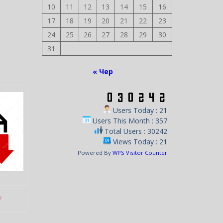
10
11
12
13
14
15
16
17
18
19
20
21
22
23
24
25
26
27
28
29
30
31
« Чер
Users Today : 21
Users This Month : 357
Total Users : 30242
Views Today : 21
Powered By
WPS Visitor Counter
F