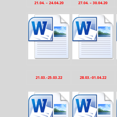
21.04. – 24.04.20
27.04. – 30.04.20
21.03.-25.03.22
28.03.-01.04.22