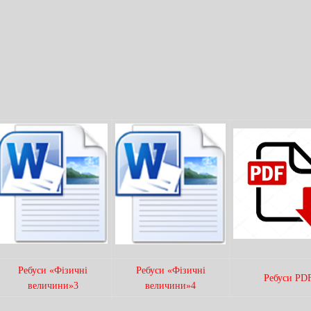
Ребуси «Фізичні
Ребуси «Фізичні
Ребуси PD
величини»3
величини»4