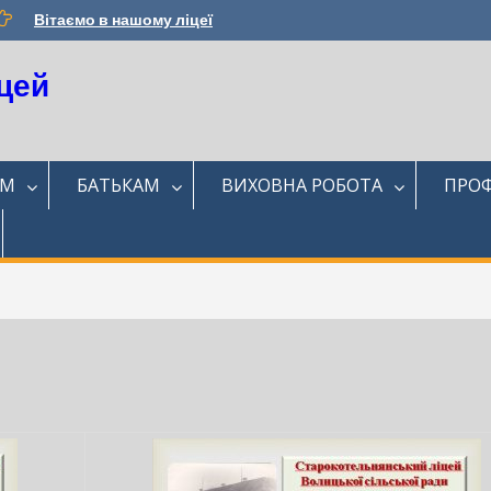
Вітаємо в нашому ліцеї
цей
ЯМ
БАТЬКАМ
ВИХОВНА РОБОТА
ПРОФ