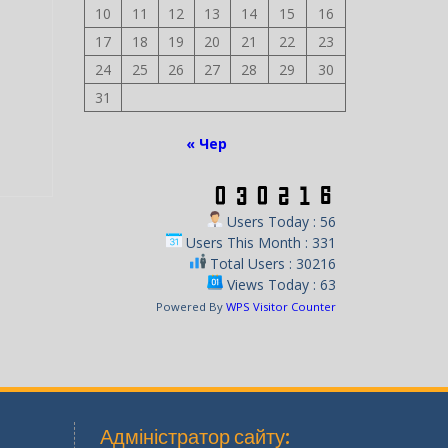
10
11
12
13
14
15
16
17
18
19
20
21
22
23
24
25
26
27
28
29
30
31
« Чер
Users Today : 56
Users This Month : 331
Total Users : 30216
Views Today : 63
Powered By
WPS Visitor Counter
Адміністратор сайту: