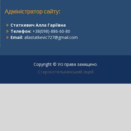
Адміністратор сайту:
Статкевич Алла Гаріївна
Телефон:
+38(098)-886-60-80
Email:
allastatkevic727@gmail.com
Copyright © Усі права захищено.
Старокотельнянський ліцей