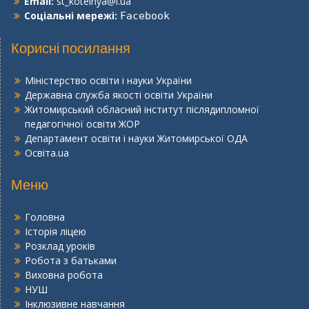
Email:
st_kotelnya@i.ua
Соціальні мережі:
Facebook
Корисні посилання
Міністерство освіти і науки України
Державна служба якості освіти України
Житомирський обласний інститут післядипломної
педагогічної освіти ЖОР
Департамент освіти і науки Житомирської ОДА
Освіта.ua
Меню
Головна
Історія ліцею
Розклад уроків
Робота з батьками
Виховна робота
НУШ
Інклюзивне навчання