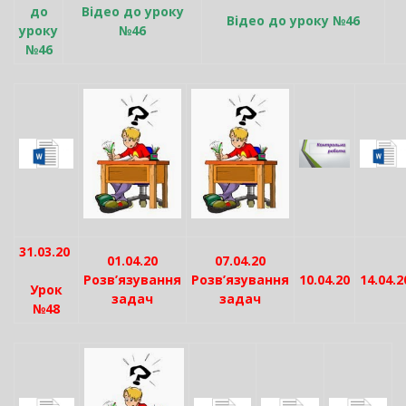
до
Відео до уроку
Відео до уроку №46
уроку
№46
№46
31.03.20
01.04.20
07.04.20
Розв’язування
Розв’язування
10.04.20
14.04.2
Урок
задач
задач
№48