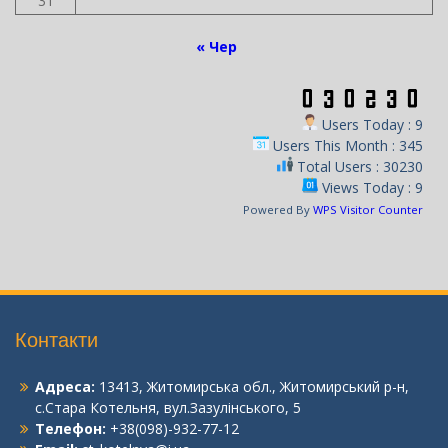
31
« Чер
Users Today : 9
Users This Month : 345
Total Users : 30230
Views Today : 9
Powered By
WPS Visitor Counter
Контакти
Адреса:
13413, Житомирська обл., Житомирський р-н,
с.Стара Котельня, вул.Зазулінського, 5
Телефон:
+38(098)-932-77-12