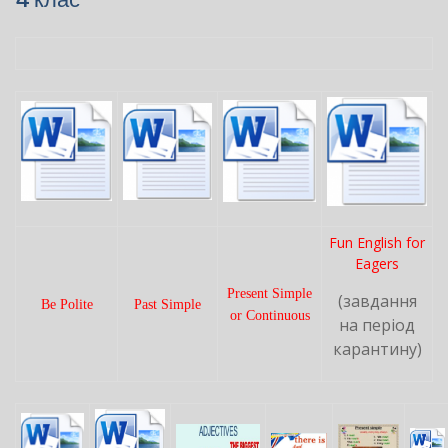
Fun English for
Eagers
Present Simple
(завдання
Be Polite
Past Simple
or Continuous
на період
карантину)