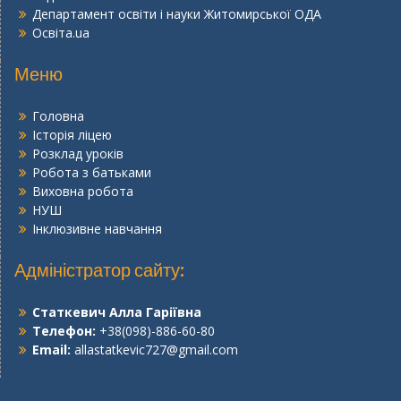
Департамент освіти і науки Житомирської ОДА
Освіта.ua
Меню
Головна
Історія ліцею
Розклад уроків
Робота з батьками
Виховна робота
НУШ
Інклюзивне навчання
Адміністратор сайту:
Статкевич Алла Гаріївна
Телефон:
+38(098)-886-60-80
Email:
allastatkevic727@gmail.com