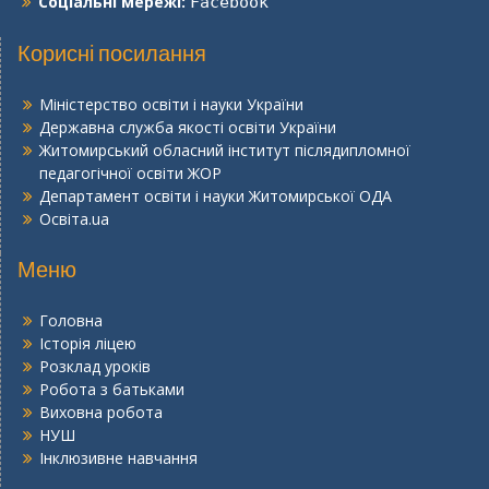
Соціальні мережі:
Facebook
Корисні посилання
Міністерство освіти і науки України
Державна служба якості освіти України
Житомирський обласний інститут післядипломної
педагогічної освіти ЖОР
Департамент освіти і науки Житомирської ОДА
Освіта.ua
Меню
Головна
Історія ліцею
Розклад уроків
Робота з батьками
Виховна робота
НУШ
Інклюзивне навчання