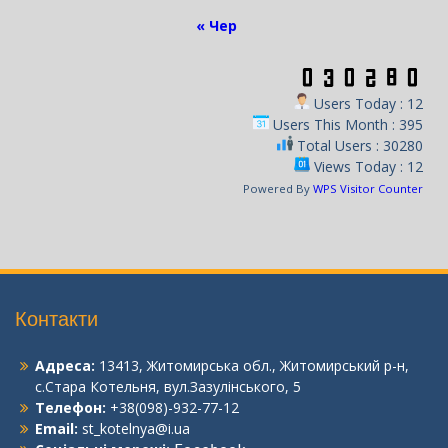
« Чер
Users Today : 12
Users This Month : 395
Total Users : 30280
Views Today : 12
Powered By
WPS Visitor Counter
Контакти
Адреса:
13413, Житомирська обл., Житомирський р-н,
с.Стара Котельня, вул.Зазулінського, 5
Телефон:
+38(098)-932-77-12
Email:
st_kotelnya@i.ua