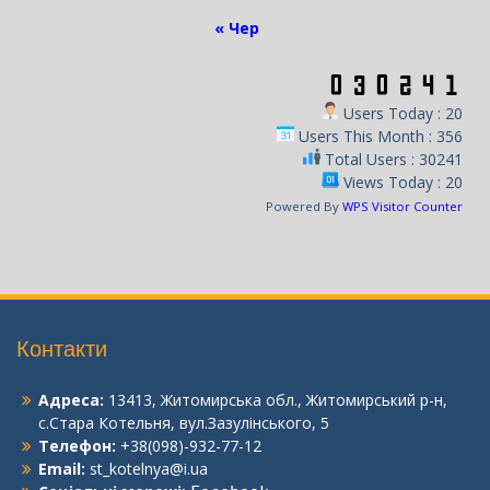
« Чер
Users Today : 20
Users This Month : 356
Total Users : 30241
Views Today : 20
Powered By
WPS Visitor Counter
Контакти
Адреса:
13413, Житомирська обл., Житомирський р-н,
с.Стара Котельня, вул.Зазулінського, 5
Телефон:
+38(098)-932-77-12
Email:
st_kotelnya@i.ua