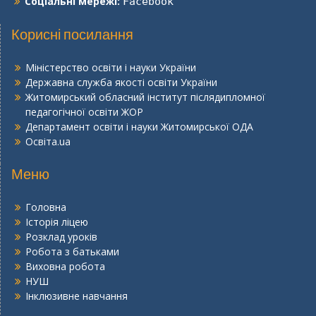
Соціальні мережі:
Facebook
Корисні посилання
Міністерство освіти і науки України
Державна служба якості освіти України
Житомирський обласний інститут післядипломної
педагогічної освіти ЖОР
Департамент освіти і науки Житомирської ОДА
Освіта.ua
Меню
Головна
Історія ліцею
Розклад уроків
Робота з батьками
Виховна робота
НУШ
Інклюзивне навчання