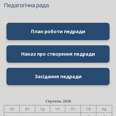
Педагогічна рада
План роботи педради
Наказ про створення педради
Засідання педради
Серпень 2026
Пн
Вт
Ср
Чт
Пт
Сб
Нд