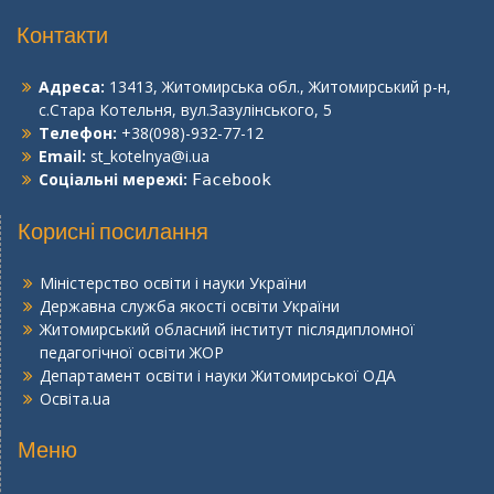
Контакти
Адреса:
13413, Житомирська обл., Житомирський р-н,
с.Стара Котельня, вул.Зазулінського, 5
Телефон:
+38(098)-932-77-12
Email:
st_kotelnya@i.ua
Соціальні мережі:
Facebook
Корисні посилання
Міністерство освіти і науки України
Державна служба якості освіти України
Житомирський обласний інститут післядипломної
педагогічної освіти ЖОР
Департамент освіти і науки Житомирської ОДА
Освіта.ua
Меню