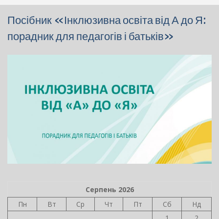
Посібник «Інклюзивна освіта від А до Я:
порадник для педагогів і батьків»
Серпень 2026
Пн
Вт
Ср
Чт
Пт
Сб
Нд
1
2