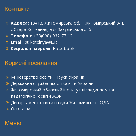
Контакти
Адреса:
13413, Житомирська обл., Житомирський р-н,
с.Стара Котельня, вул.Зазулінського, 5
Телефон:
+38(098)-932-77-12
Email:
st_kotelnya@i.ua
Соціальні мережі:
Facebook
Корисні посилання
Міністерство освіти і науки України
Державна служба якості освіти України
Житомирський обласний інститут післядипломної
педагогічної освіти ЖОР
Департамент освіти і науки Житомирської ОДА
Освіта.ua
Меню