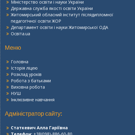
Міністерство освіти і науки України
Державна служба якості освіти України
Житомирський обласний інститут післядипломної
педагогічної освіти ЖОР
Департамент освіти і науки Житомирської ОДА
Освіта.ua
Меню
Головна
Історія ліцею
Розклад уроків
Робота з батьками
Виховна робота
НУШ
Інклюзивне навчання
Адміністратор сайту:
Статкевич Алла Гаріївна
Телефон:
+38(098)-886-60-80