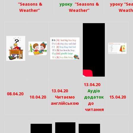
“Seasons &
уроку
“Seasons &
уроку “Se
Weather”
Weather”
Weath
13.04.20
13.04.20
Аудіо
08.04.20
10.04.20
Читаємо
додаток
15.04.20
англійською
до
читання