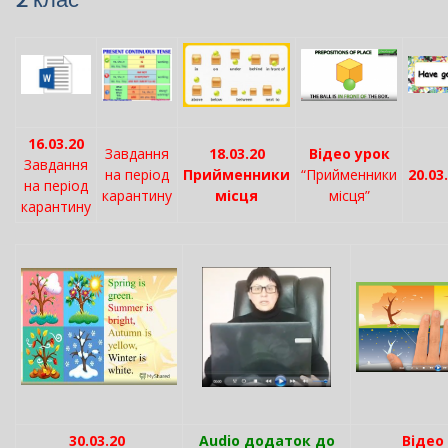
16.03.20
Завдання
18.03.20
Відео урок
Завдання
на період
Прийменники
“Прийменники
20.03
на період
карантину
місця
місця”
карантину
30.03.20
Audio додаток до
Відео