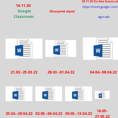
20.11.20 On-line lesson at
16.11.20
https://meet.google.com
Google
Новорічні вірші
Classroom
dgcn-afk
21.03.-25.03.22
28.03.-01.04.22
04.04.-08.04.22
16.05-
25.04.-29.04.22
02.05.-06.04.22
09.05.-13.04.22
27.05.22