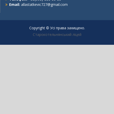
Email:
allastatkevic727@gmail.com
Copyright © Усі права захищено.
Старокотельнянський ліцей