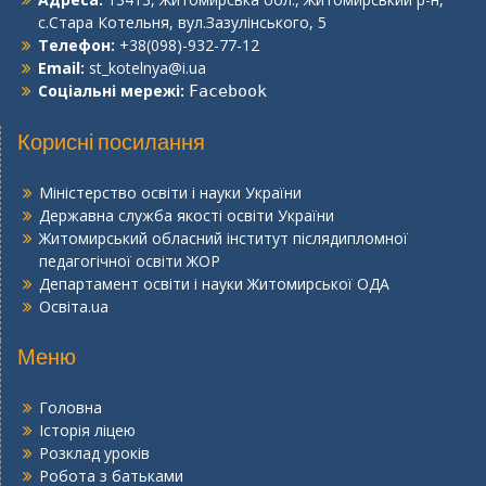
с.Стара Котельня, вул.Зазулінського, 5
Телефон:
+38(098)-932-77-12
Email:
st_kotelnya@i.ua
Соціальні мережі:
Facebook
Корисні посилання
Міністерство освіти і науки України
Державна служба якості освіти України
Житомирський обласний інститут післядипломної
педагогічної освіти ЖОР
Департамент освіти і науки Житомирської ОДА
Освіта.ua
Меню
Головна
Історія ліцею
Розклад уроків
Робота з батьками