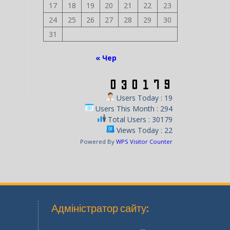
10
11
12
13
14
15
16
17
18
19
20
21
22
23
24
25
26
27
28
29
30
31
« Чер
Users Today : 19
Users This Month : 294
Total Users : 30179
Views Today : 22
Powered By
WPS Visitor Counter
Адміністратор сайту: