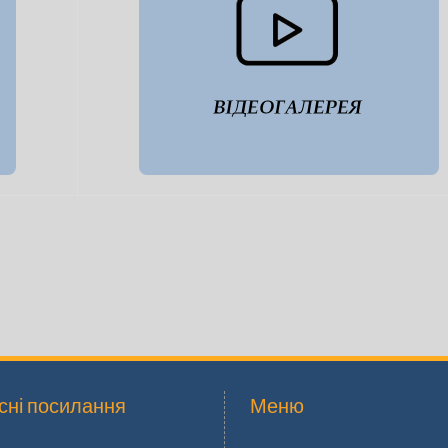
сні посилання
Меню