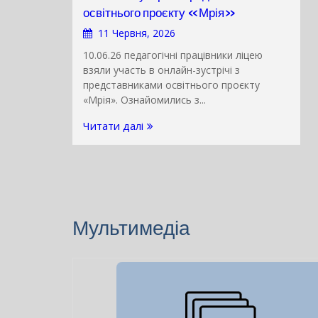
Онлайн-зустріч з представниками
освітнього проєкту «Мрія»
11 Червня, 2026
10.06.26 педагогічні працівники ліцею
взяли участь в онлайн-зустрічі з
представниками освітнього проєкту
«Мрія». Ознайомились з...
Читати далі
Мультимедіа