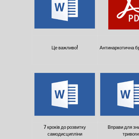
Це важливо!
Антинаркотична 
7 кроків до розвитку
Вправи для зн
самодисципліни
тривоги