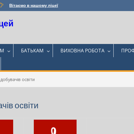
Вітаємо в нашому ліцеї
цей
ЯМ
БАТЬКАМ
ВИХОВНА РОБОТА
ПРОФ
добувачів освіти
чів освіти