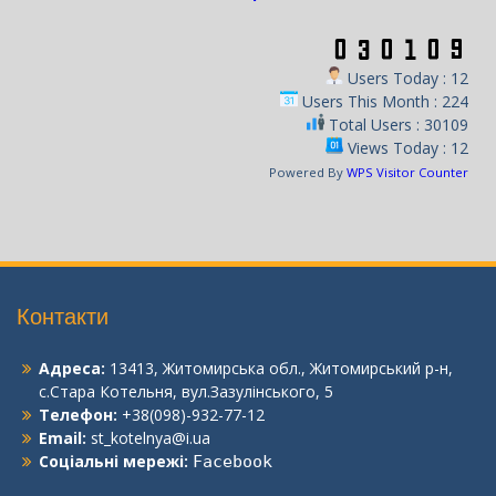
Users Today : 12
Users This Month : 224
Total Users : 30109
Views Today : 12
Powered By
WPS Visitor Counter
Контакти
Адреса:
13413, Житомирська обл., Житомирський р-н,
с.Стара Котельня, вул.Зазулінського, 5
Телефон:
+38(098)-932-77-12
Email:
st_kotelnya@i.ua
Соціальні мережі:
Facebook