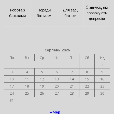
5 звичок, які
Робота з
Поради
Для вас,
провокують
батьками
батькам
батьки
депресію
Серпень 2026
Пн
Вт
Ср
Чт
Пт
Сб
Нд
1
2
3
4
5
6
7
8
9
10
11
12
13
14
15
16
17
18
19
20
21
22
23
24
25
26
27
28
29
30
31
« Чер