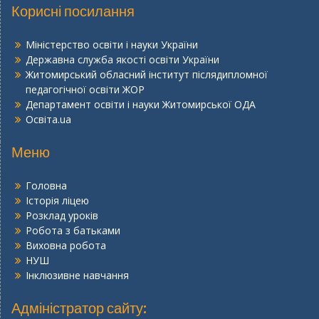
Корисні посилання
Міністерство освіти і науки України
Державна служба якості освіти України
Житомирський обласний інститут післядипломної
педагогічної освіти ЖОР
Департамент освіти і науки Житомирської ОДА
Освіта.ua
Меню
Головна
Історія ліцею
Розклад уроків
Робота з батьками
Виховна робота
НУШ
Інклюзивне навчання
Адміністратор сайту: