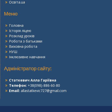
Освіта.ua
Меню
Головна
Історія ліцею
Розклад уроків
Робота з батьками
Виховна робота
НУШ
Інклюзивне навчання
Адміністратор сайту:
Статкевич Алла Гаріївна
Телефон:
+38(098)-886-60-80
Email:
allastatkevic727@gmail.com