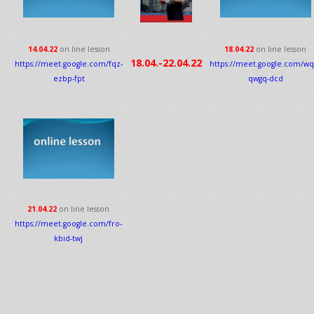
14.04.22
on line lesson
18.04.22
on line lesson
18.04.-22.04.22
https://meet.google.com/fqz-
https://meet.google.com/wq
ezbp-fpt
qwgq-dcd
21.04.22
on line lesson
https://meet.google.com/fro-
kbid-twj