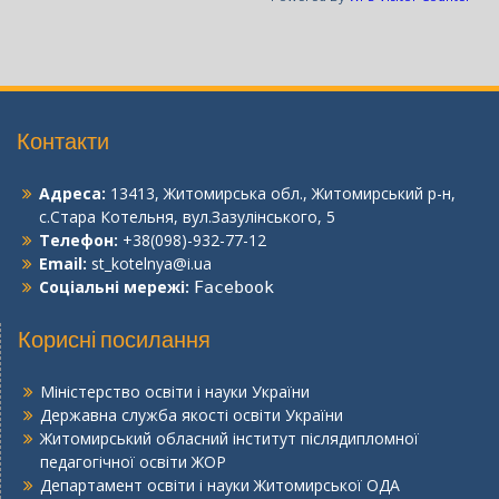
Контакти
Адреса:
13413, Житомирська обл., Житомирський р-н,
с.Стара Котельня, вул.Зазулінського, 5
Телефон:
+38(098)-932-77-12
Email:
st_kotelnya@i.ua
Соціальні мережі:
Facebook
Корисні посилання
Міністерство освіти і науки України
Державна служба якості освіти України
Житомирський обласний інститут післядипломної
педагогічної освіти ЖОР
Департамент освіти і науки Житомирської ОДА