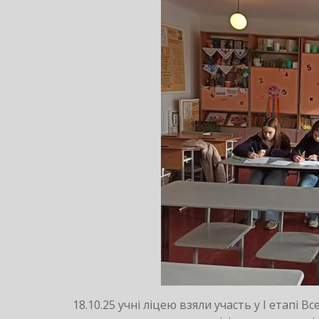
18.10.25 учні ліцею взяли участь у І етапі 