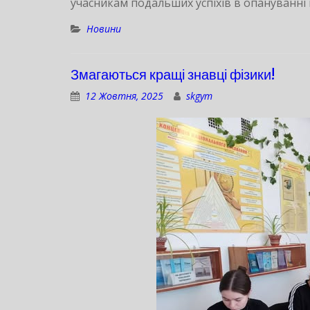
учасникам подальших успіхів в опануванні
Новини
Змагаються кращі знавці фізики!
12 Жовтня, 2025
skgym