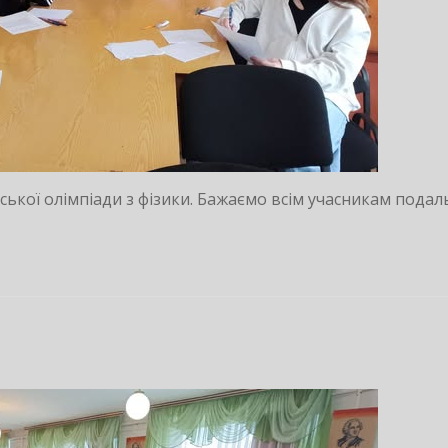
нівської олімпіади з фізики. Бажаємо всім учасникам пода