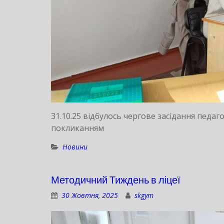
31.10.25 відбулось чергове засідання педа
покликанням
Новини
Методичний Тиждень в ліцеї
30 Жовтня, 2025
skgym