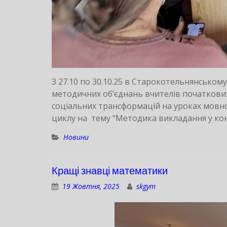
З 27.10 по 30.10.25 в Старокотельнянськом
методичних об’єднань вчителів початкових 
соціальних трансформацій на уроках мовно
циклу на тему “Методика викладання у ко
Новини
Кращі знавці математики
19 Жовтня, 2025
skgym