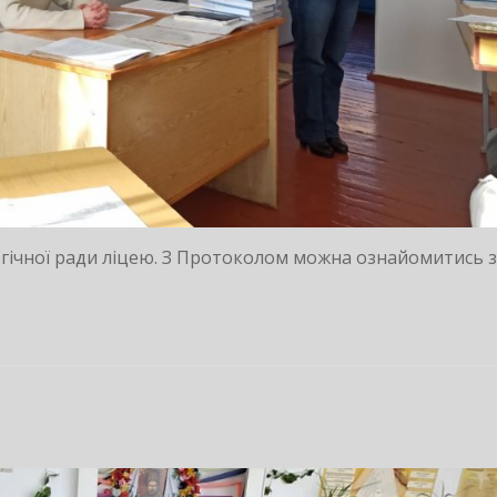
гогічної ради ліцею. З Протоколом можна ознайомитись 