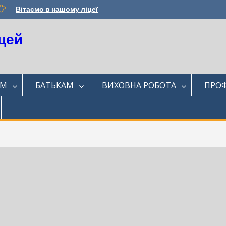
Вітаємо в нашому ліцеї
цей
ЯМ
БАТЬКАМ
ВИХОВНА РОБОТА
ПРОФ