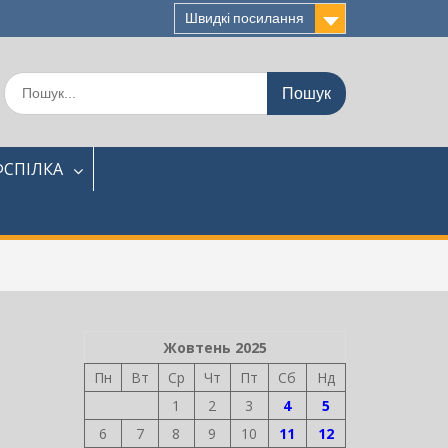
Швидкі посилання
Шукати:
СПІЛКА
Жовтень 2025
Пн
Вт
Ср
Чт
Пт
Сб
Нд
1
2
3
4
5
6
7
8
9
10
11
12