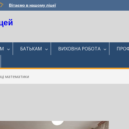
Вітаємо в нашому ліцеї
цей
ЯМ
БАТЬКАМ
ВИХОВНА РОБОТА
ПРОФ
вці математики