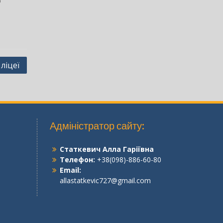
о
ліцеї
Адміністратор сайту:
Статкевич Алла Гаріївна
Телефон:
+38(098)-886-60-80
Email:
allastatkevic727@gmail.com