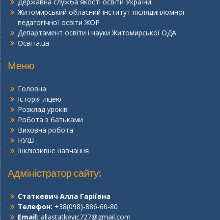
Державна служба якості освіти України
Житомирський обласний інститут післядипломної
педагогічної освіти ЖОР
Департамент освіти і науки Житомирської ОДА
Освіта.ua
Меню
Головна
Історія ліцею
Розклад уроків
Робота з батьками
Виховна робота
НУШ
Інклюзивне навчання
Адміністратор сайту:
Статкевич Алла Гаріївна
Телефон:
+38(098)-886-60-80
Email:
allastatkevic727@gmail.com