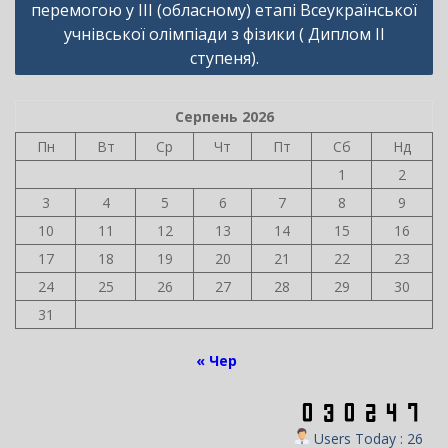
перемогою у ІІІ (обласному) етапі Всеукраїнської
учнівської олімпіади з фізики ( Диплом ІІ
ступеня).
Серпень 2026
Пн
Вт
Ср
Чт
Пт
Сб
Нд
1
2
3
4
5
6
7
8
9
10
11
12
13
14
15
16
17
18
19
20
21
22
23
24
25
26
27
28
29
30
31
« Чер
Users Today : 26