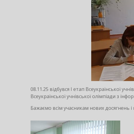
08.11.25 відбувся І етап Всеукраїнської учні
Всеукраїнської учнівської олімпіади з інфо
Бажаємо всім учасникам нових досягнень і 