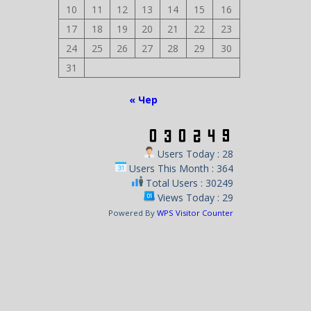
10
11
12
13
14
15
16
17
18
19
20
21
22
23
24
25
26
27
28
29
30
31
« Чер
Users Today : 28
Users This Month : 364
Total Users : 30249
Views Today : 29
Powered By
WPS Visitor Counter