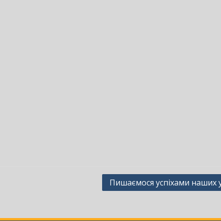
Пишаємося успіхами наших у