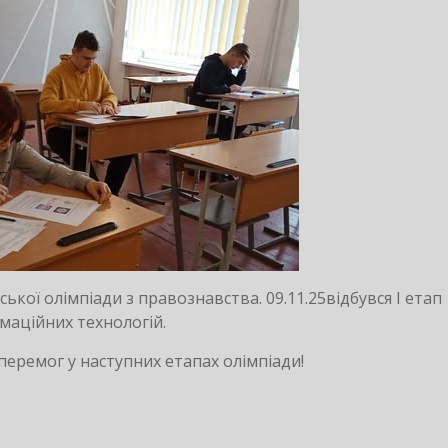
вської олімпіади з правознавства. 09.11.25відбувся І етап
рмаційних технологій.
перемог у наступних етапах олімпіади!