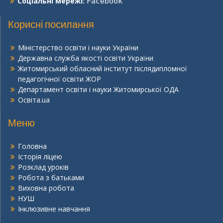
Соціальні мережі:
Facebook
Корисні посилання
Міністерство освіти і науки України
Державна служба якості освіти України
Житомирський обласний інститут післядипломної
педагогічної освіти ЖОР
Департамент освіти і науки Житомирської ОДА
Освіта.ua
Меню
Головна
Історія ліцею
Розклад уроків
Робота з батьками
Виховна робота
НУШ
Інклюзивне навчання