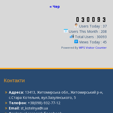
« Чер
Users Today : 37
Users This Month : 208
Total Users : 30093
Views Today : 45
Powered By
WPS Visitor Counter
Контакти
Адреса:
13413, Житомирська обл., Житомирський р-н,
с.Стара Котельня, вул.Зазулінського, 5
Телефон:
+38(098)-932-77-12
Email:
st_kotelnya@i.ua