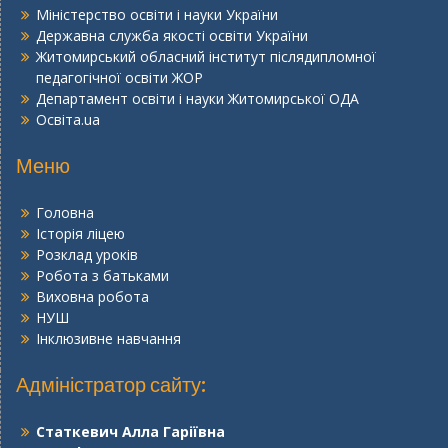
Міністерство освіти і науки України
Державна служба якості освіти України
Житомирський обласний інститут післядипломної
педагогічної освіти ЖОР
Департамент освіти і науки Житомирської ОДА
Освіта.ua
Меню
Головна
Історія ліцею
Розклад уроків
Робота з батьками
Виховна робота
НУШ
Інклюзивне навчання
Адміністратор сайту:
Статкевич Алла Гаріївна