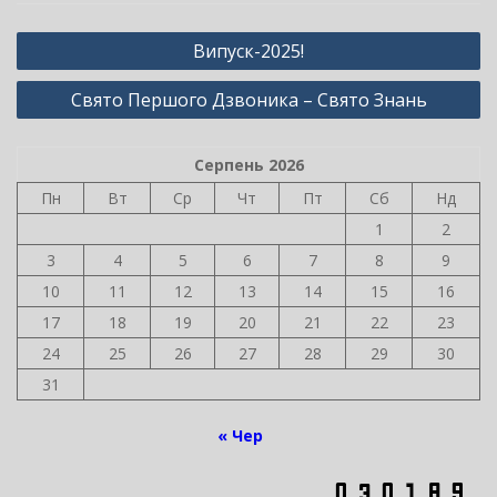
Навігація
Випуск-2025!
записів
Свято Першого Дзвоника – Свято Знань
Серпень 2026
Пн
Вт
Ср
Чт
Пт
Сб
Нд
1
2
3
4
5
6
7
8
9
10
11
12
13
14
15
16
17
18
19
20
21
22
23
24
25
26
27
28
29
30
31
« Чер