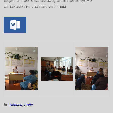
ліцею. З Протоколом засідання пропонуємо
ознайомитись за покликанням
Новини
,
Події