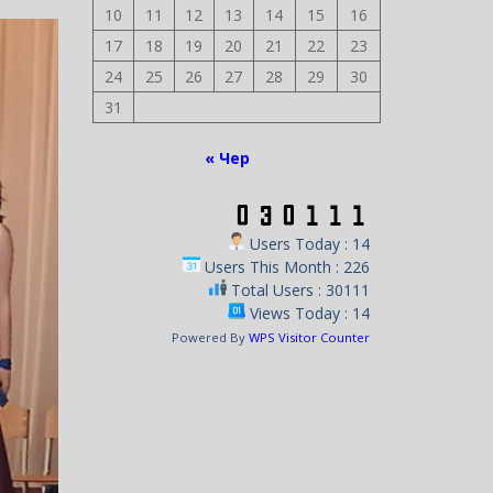
10
11
12
13
14
15
16
17
18
19
20
21
22
23
24
25
26
27
28
29
30
31
« Чер
Users Today : 14
Users This Month : 226
Total Users : 30111
Views Today : 14
Powered By
WPS Visitor Counter