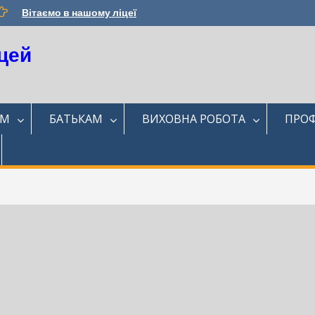
Вітаємо в нашому ліцеї
цей
ЯМ
БАТЬКАМ
ВИХОВНА РОБОТА
ПРОФ