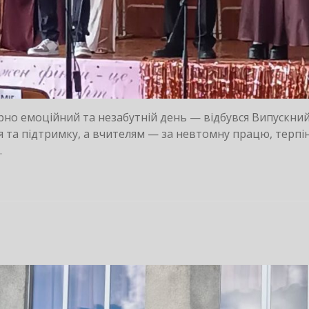
ірно емоційний та незабутній день — відбувся Випускни
я та підтримку, а вчителям — за невтомну працю, терпін
.