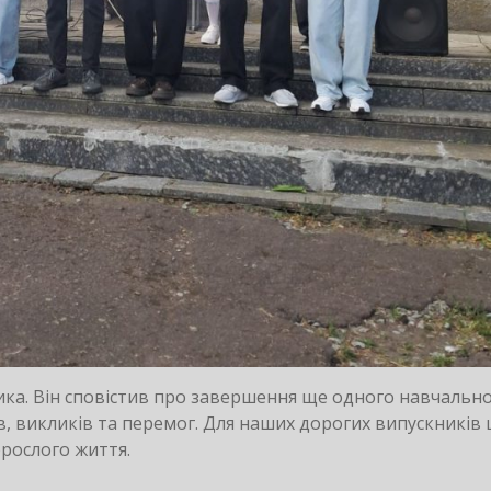
ника. Він сповістив про завершення ще одного навчальн
ів, викликів та перемог. Для наших дорогих випускників
рослого життя.