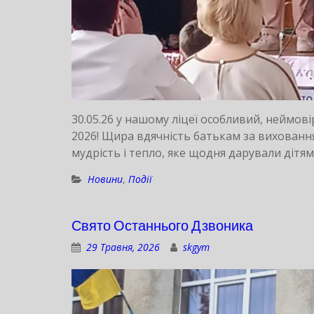
30.05.26 у нашому ліцеї особливий, неймов
2026! Щира вдячність батькам за вихованн
мудрість і тепло, яке щодня дарували дітям
Новини
,
Події
Свято Останнього Дзвоника
29 Травня, 2026
skgym