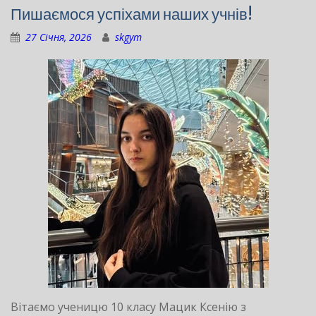
Пишаємося успіхами наших учнів!
27 Січня, 2026
skgym
Вітаємо ученицю 10 класу Мацик Ксенію з