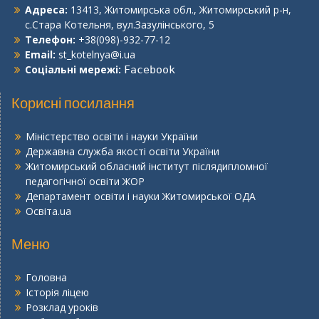
Адреса:
13413, Житомирська обл., Житомирський р-н,
с.Стара Котельня, вул.Зазулінського, 5
Телефон:
+38(098)-932-77-12
Email:
st_kotelnya@i.ua
Соціальні мережі:
Facebook
Корисні посилання
Міністерство освіти і науки України
Державна служба якості освіти України
Житомирський обласний інститут післядипломної
педагогічної освіти ЖОР
Департамент освіти і науки Житомирської ОДА
Освіта.ua
Меню
Головна
Історія ліцею
Розклад уроків