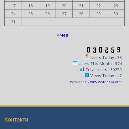
17
18
19
20
21
22
23
24
25
26
27
28
29
30
31
« Чер
Users Today : 38
Users This Month : 374
Total Users : 30259
Views Today : 42
Powered By
WPS Visitor Counter
Контакти