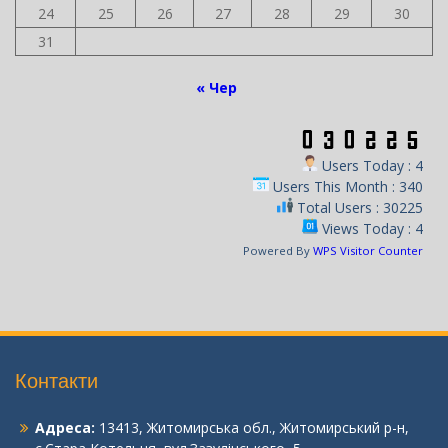
24
25
26
27
28
29
30
31
« Чер
Users Today : 4
Users This Month : 340
Total Users : 30225
Views Today : 4
Powered By
WPS Visitor Counter
Контакти
Адреса:
13413, Житомирська обл., Житомирський р-н,