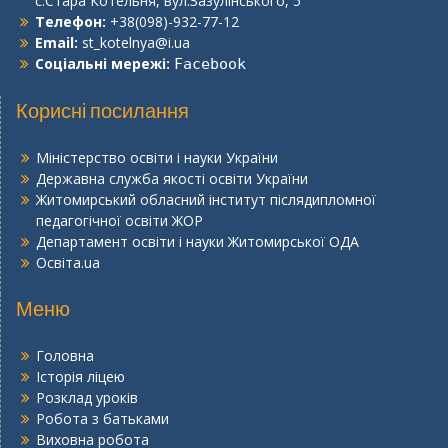
с.Стара Котельня, вул.Зазулінського, 5
Телефон:
+38(098)-932-77-12
Email:
st_kotelnya@i.ua
Соціальні мережі:
Facebook
Корисні посилання
Міністерство освіти і науки України
Державна служба якості освіти України
Житомирський обласний інститут післядипломної
педагогічної освіти ЖОР
Департамент освіти і науки Житомирської ОДА
Освіта.ua
Меню
Головна
Історія ліцею
Розклад уроків
Робота з батьками
Виховна робота