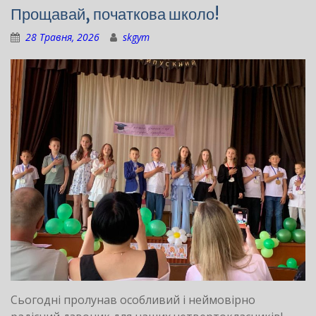
Прощавай, початкова школо!
28 Травня, 2026
skgym
Сьогодні пролунав особливий і неймовірно