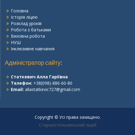
Головна
Історія ліцею
Розклад уроків
Робота з батьками
Виховна робота
НУШ
Інклюзивне навчання
Адміністратор сайту:
Статкевич Алла Гаріївна
Телефон:
+38(098)-886-60-80
Email:
allastatkevic727@gmail.com
Copyright © Усі права захищено.
Старокотельнянський ліцей