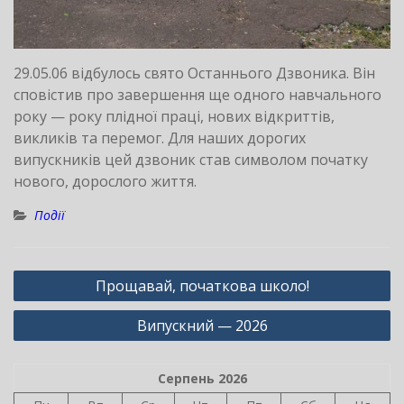
29.05.06 відбулось свято Останнього Дзвоника. Він
сповістив про завершення ще одного навчального
року — року плідної праці, нових відкриттів,
викликів та перемог. Для наших дорогих
випускників цей дзвоник став символом початку
нового, дорослого життя.
Події
Навігація
Прощавай, початкова школо!
записів
Випускний — 2026
Серпень 2026