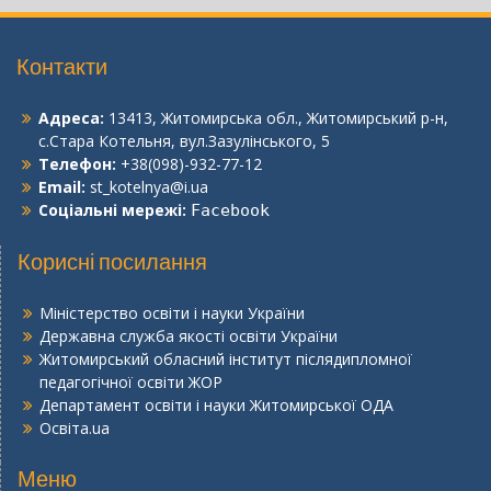
Контакти
Адреса:
13413, Житомирська обл., Житомирський р-н,
с.Стара Котельня, вул.Зазулінського, 5
Телефон:
+38(098)-932-77-12
Email:
st_kotelnya@i.ua
Соціальні мережі:
Facebook
Корисні посилання
Міністерство освіти і науки України
Державна служба якості освіти України
Житомирський обласний інститут післядипломної
педагогічної освіти ЖОР
Департамент освіти і науки Житомирської ОДА
Освіта.ua
Меню