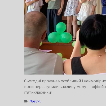
Сьогодні пролунав особливий і неймовірно
вони переступили важливу межу — офіційно
п’ятикласники!
Новини