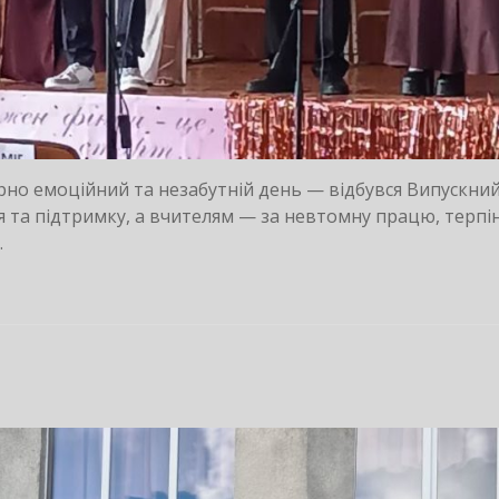
ірно емоційний та незабутній день — відбувся Випускни
я та підтримку, а вчителям — за невтомну працю, терпін
.