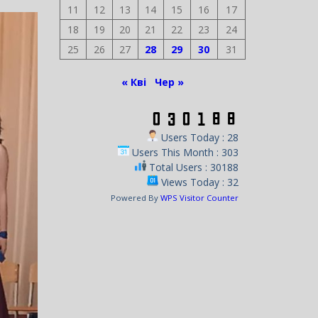
11
12
13
14
15
16
17
18
19
20
21
22
23
24
25
26
27
28
29
30
31
« Кві
Чер »
Users Today : 28
Users This Month : 303
Total Users : 30188
Views Today : 32
Powered By
WPS Visitor Counter