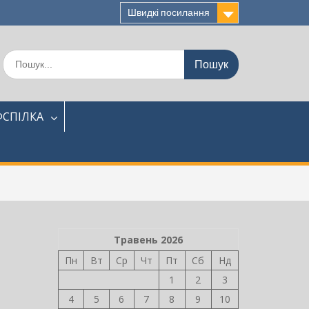
Швидкі посилання
Шукати:
СПІЛКА
Травень 2026
Пн
Вт
Ср
Чт
Пт
Сб
Нд
1
2
3
4
5
6
7
8
9
10