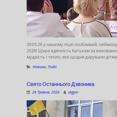
30.05.26 у нашому ліцеї особливий, неймов
2026! Щира вдячність батькам за вихованн
мудрість і тепло, яке щодня дарували дітям
Новини
,
Події
Свято Останнього Дзвоника
29 Травня, 2026
skgym