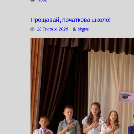
Прощавай, початкова школо!
28 Травня, 2026
skgym