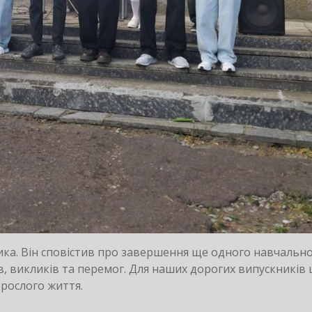
ника. Він сповістив про завершення ще одного навчальн
ів, викликів та перемог. Для наших дорогих випускників
рослого життя.