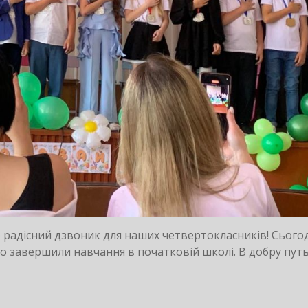
 радісний дзвоник для наших четвертокласників! Сього
 завершили навчання в початковій школі. В добру путь