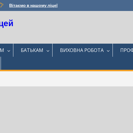
Вітаємо в нашому ліцеї
цей
ЯМ
БАТЬКАМ
ВИХОВНА РОБОТА
ПРОФ