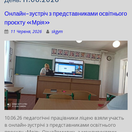
Онлайн-зустріч з представниками освітнього
проєкту «Мрія»
11 Червня, 2026
skgym
10.06.26 педагогічні працівники ліцею взяли участь
в онлайн-зустрічі з представниками освітнього