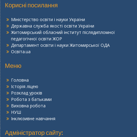
Корисні посилання
Міністерство освіти і науки України
Державна служба якості освіти України
Житомирський обласний інститут післядипломної
педагогічної освіти ЖОР
Департамент освіти і науки Житомирської ОДА
Освіта.ua
Меню
Головна
Історія ліцею
Розклад уроків
Робота з батьками
Виховна робота
НУШ
Інклюзивне навчання
Адміністратор сайту: