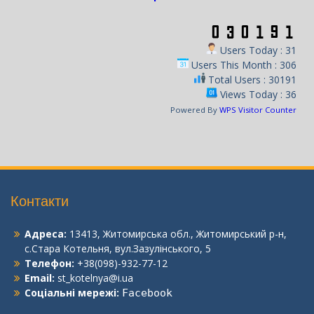
Users Today : 31
Users This Month : 306
Total Users : 30191
Views Today : 36
Powered By
WPS Visitor Counter
Контакти
Адреса:
13413, Житомирська обл., Житомирський р-н,
с.Стара Котельня, вул.Зазулінського, 5
Телефон:
+38(098)-932-77-12
Email:
st_kotelnya@i.ua
Соціальні мережі:
Facebook