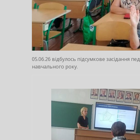
05.06.26 відбулось підсумкове засідання п
навчального року.