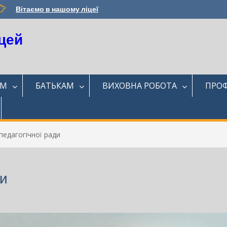
Вітаємо в нашому ліцеї
цей
ЯМ
БАТЬКАМ
ВИХОВНА РОБОТА
ПРОФ
педагогічної ради
ди