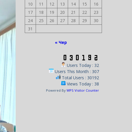
10
11
12
13
14
15
16
17
18
19
20
21
22
23
24
25
26
27
28
29
30
31
« Чер
Users Today : 32
Users This Month : 307
Total Users : 30192
Views Today : 38
Powered By
WPS Visitor Counter