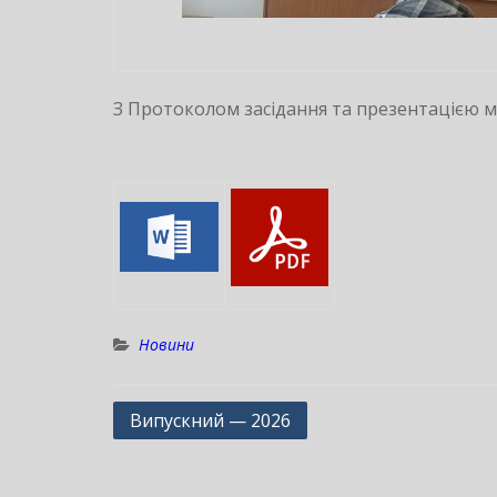
З Протоколом засідання та презентацією 
Новини
Навігація
Випускний — 2026
записів