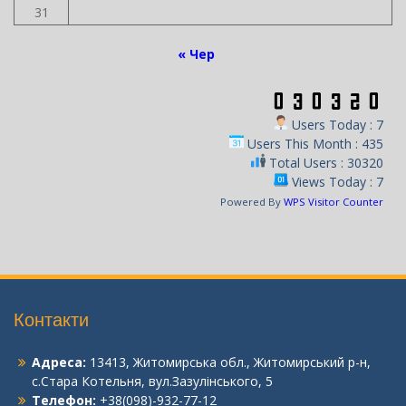
31
« Чер
Users Today : 7
Users This Month : 435
Total Users : 30320
Views Today : 7
Powered By
WPS Visitor Counter
Контакти
Адреса:
13413, Житомирська обл., Житомирський р-н,
с.Стара Котельня, вул.Зазулінського, 5
Телефон:
+38(098)-932-77-12