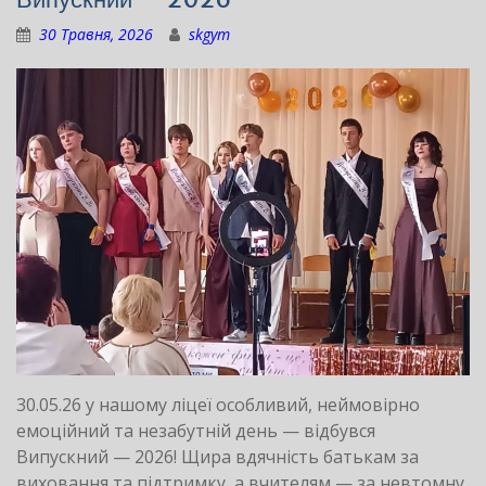
30 Травня, 2026
skgym
30.05.26 у нашому ліцеї особливий, неймовірно
емоційний та незабутній день — відбувся
Випускний — 2026! Щира вдячність батькам за
виховання та підтримку, а вчителям — за невтомну