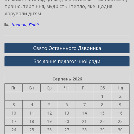
працю, терпіння, мудрість і тепло, яке щодня
дарували дітям.
Новини
,
Події
Навігація
Свято Останнього Дзвоника
записів
Засідання педагогічної ради
Серпень 2026
Пн
Вт
Ср
Чт
Пт
Сб
Нд
1
2
3
4
5
6
7
8
9
10
11
12
13
14
15
16
17
18
19
20
21
22
23
24
25
26
27
28
29
30