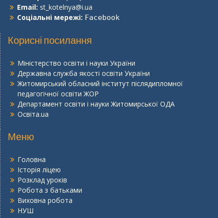
Email:
st_kotelnya@i.ua
Соціальні мережі:
Facebook
Корисні посилання
Міністерство освіти і науки України
Державна служба якості освіти України
Житомирський обласний інститут післядипломної
педагогічної освіти ЖОР
Департамент освіти і науки Житомирської ОДА
Освіта.ua
Меню
Головна
Історія ліцею
Розклад уроків
Робота з батьками
Виховна робота
НУШ